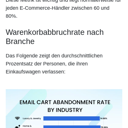
Diese Metrik ist wichtig und liegt normalerweise für
jeden E-Commerce-Händler zwischen 60 und
80%.
Warenkorbabbruchrate nach
Branche
Das Folgende zeigt den durchschnittlichen
Prozentsatz der Personen, die ihren
Einkaufswagen verlassen: