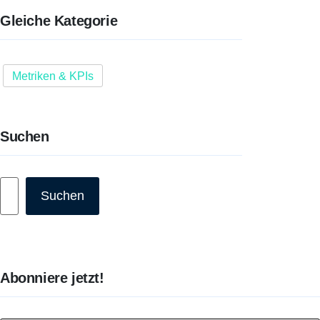
Gleiche Kategorie
Metriken & KPIs
Suchen
Suchen
Suchen
Abonniere jetzt!