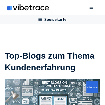
Zum
Speis
Inhalt
springen
Speisekarte
Top-Blogs zum Thema
Kundenerfahrung