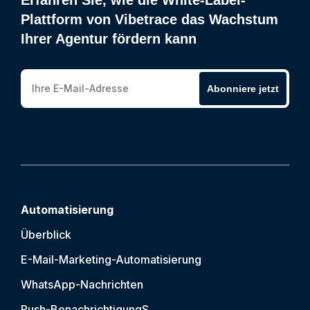
Erfahren Sie, wie die White-Label-
Plattform von Vibetrace das Wachstum
Ihrer Agentur fördern kann
Abonniere jetzt
Automatisierung
Überblick
E-Mail-Marketing-Automatisierung
WhatsApp-Nachrichten
Push-Benachrichtigung
S