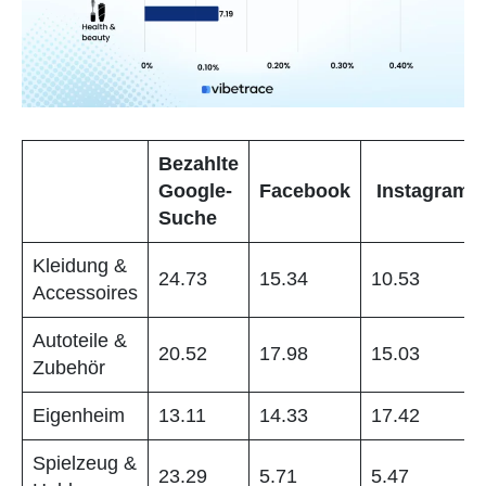
Bezahlte
Google-
Facebook
Instagram
Suche
Kleidung &
24.73
15.34
10.53
Accessoires
Autoteile &
20.52
17.98
15.03
Zubehör
Eigenheim
13.11
14.33
17.42
Spielzeug &
23.29
5.71
5.47