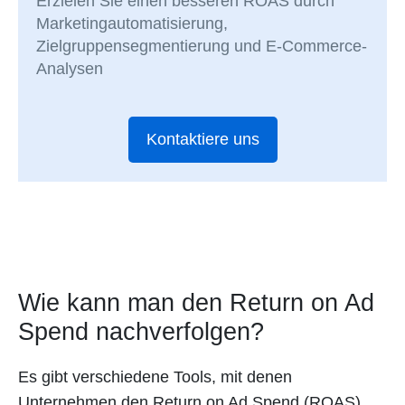
Erzielen Sie einen besseren ROAS durch
Marketingautomatisierung,
Zielgruppensegmentierung und E-Commerce-
Analysen
Kontaktiere uns
Wie kann man den Return on Ad
Spend nachverfolgen?
Es gibt verschiedene Tools, mit denen
Unternehmen den Return on Ad Spend (ROAS)