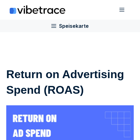
Zum
Speis
Inhalt
springen
Speisekarte
Return on Advertising
Spend (ROAS)