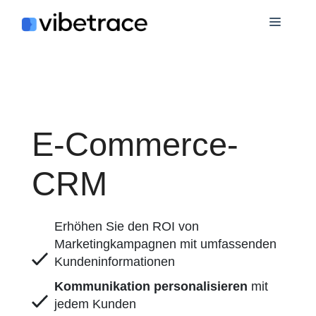
Zum
Speis
Inhalt
springen
E-Commerce-
CRM
Erhöhen Sie den ROI von
Marketingkampagnen mit umfassenden
Kundeninformationen
Kommunikation personalisieren
mit
jedem Kunden