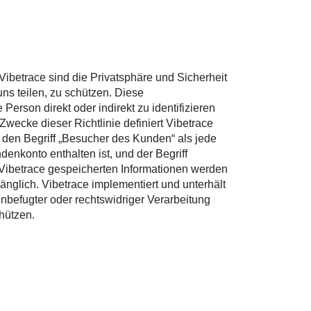
Vibetrace sind die Privatsphäre und Sicherheit
uns teilen, zu schützen. Diese
Person direkt oder indirekt zu identifizieren
wecke dieser Richtlinie definiert Vibetrace
t, den Begriff „Besucher des Kunden“ als jede
enkonto enthalten ist, und der Begriff
n Vibetrace gespeicherten Informationen werden
gänglich. Vibetrace implementiert und unterhält
efugter oder rechtswidriger Verarbeitung
hützen.