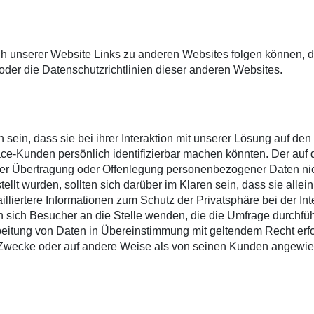
h unserer Website Links zu anderen Websites folgen können, di
lt oder die Datenschutzrichtlinien dieser anderen Websites.
 sein, dass sie bei ihrer Interaktion mit unserer Lösung auf d
ce-Kunden persönlich identifizierbar machen könnten. Der auf d
t der Übertragung oder Offenlegung personenbezogener Daten n
stellt wurden, sollten sich darüber im Klaren sein, dass sie alle
ailliertere Informationen zum Schutz der Privatsphäre bei der I
ch Besucher an die Stelle wenden, die die Umfrage durchführt
rbeitung von Daten in Übereinstimmung mit geltendem Recht erf
Zwecke oder auf andere Weise als von seinen Kunden angewiese