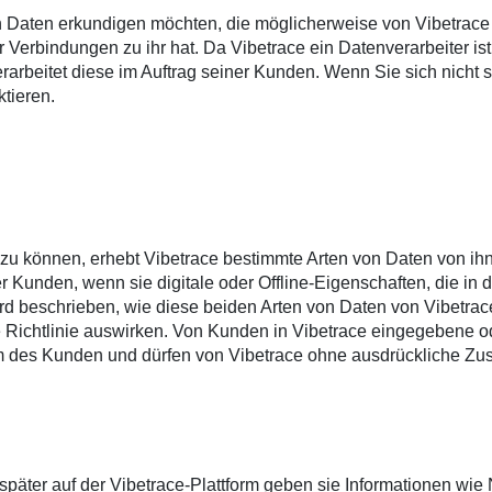
aten erkundigen möchten, die möglicherweise von Vibetrace e
er Verbindungen zu ihr hat. Da Vibetrace ein Datenverarbeiter ist
eitet diese im Auftrag seiner Kunden. Wenn Sie sich nicht sich
ktieren.
zu können, erhebt Vibetrace bestimmte Arten von Daten von i
Kunden, wenn sie digitale oder Offline-Eigenschaften, die in di
wird beschrieben, wie diese beiden Arten von Daten von Vibetra
e Richtlinie auswirken. Von Kunden in Vibetrace eingegebene o
m des Kunden und dürfen von Vibetrace ohne ausdrückliche Zu
päter auf der Vibetrace-Plattform geben sie Informationen wi