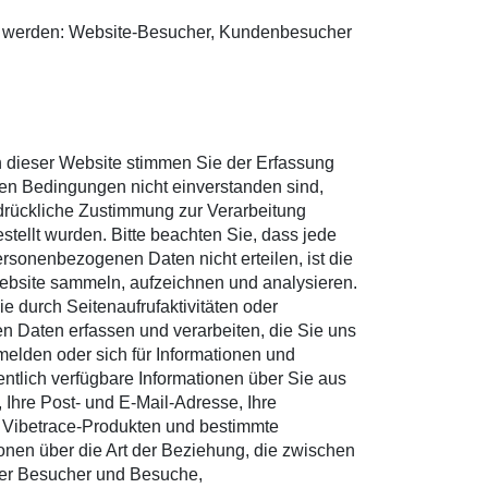
lt werden: Website-Besucher, Kundenbesucher
ch dieser Website stimmen Sie der Erfassung
en Bedingungen nicht einverstanden sind,
sdrückliche Zustimmung zur Verarbeitung
tellt wurden. Bitte beachten Sie, dass jede
rsonenbezogenen Daten nicht erteilen, ist die
ebsite sammeln, aufzeichnen und analysieren.
 durch Seitenaufrufaktivitäten oder
 Daten erfassen und verarbeiten, die Sie uns
nmelden oder sich für Informationen und
entlich verfügbare Informationen über Sie aus
hre Post- und E-Mail-Adresse, Ihre
an Vibetrace-Produkten und bestimmte
onen über die Art der Beziehung, die zwischen
 der Besucher und Besuche,