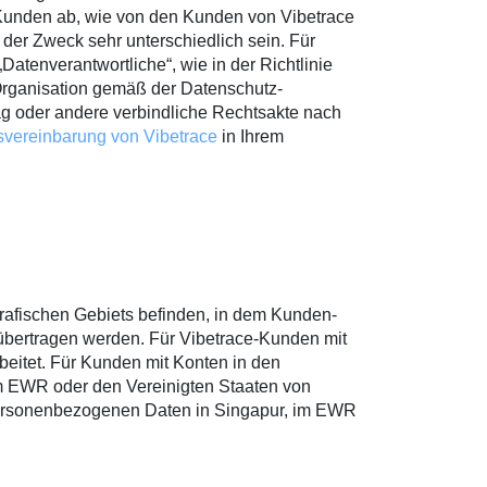
Kunden ab, wie von den Kunden von Vibetrace
der Zweck sehr unterschiedlich sein. Für
tenverantwortliche“, wie in der Richtlinie
 Organisation gemäß der Datenschutz-
ag oder andere verbindliche Rechtsakte nach
svereinbarung von Vibetrace
in Ihrem
grafischen Gebiets befinden, in dem Kunden-
ertragen werden. Für Vibetrace-Kunden mit
eitet. Für Kunden mit Konten in den
m EWR oder den Vereinigten Staaten von
 personenbezogenen Daten in Singapur, im EWR