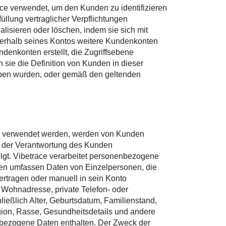
ce verwendet, um den Kunden zu identifizieren
üllung vertraglicher Verpflichtungen
alisieren oder löschen, indem sie sich mit
nerhalb seines Kontos weitere Kundenkonten
ndenkonten erstellt, die Zugriffsebene
 sie die Definition von Kunden in dieser
rhoben wurden, oder gemäß den geltenden
en verwendet werden, werden von Kunden
in der Verantwortung des Kunden
lgt. Vibetrace verarbeitet personenbezogene
en umfassen Daten von Einzelpersonen, die
rtragen oder manuell in sein Konto
ohnadresse, private Telefon- oder
ießlich Alter, Geburtsdatum, Familienstand,
igion, Rasse, Gesundheitsdetails und andere
bezogene Daten enthalten. Der Zweck der