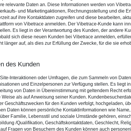
 relevante Daten an. Diese Informationen werden von Vibetra
Verkaufs- und Marketingaktionen, Rechnungsstellung und die Erf
zeit auf ihre Kontaktdaten zugreifen und diese bearbeiten, aktu
attform von Vibetrace anmelden. Der Vibetrace-Kunde kann in
ellen. Es liegt in der Verantwortung des Kunden, der andere Ku
bald sich diese neuen Kunden bei Vibetrace anmelden, erfüllen
ht länger auf, als dies zur Erfüllung der Zwecke, für die sie e
en des Kunden
, Site-Interaktionen oder Umfragen, die zum Sammeln von Dat
anisationen und Einzelpersonen zur Verfügung stellen. Es liegt 
beitung von Daten in Übereinstimmung mit geltendem Recht erfo
re Weise als auf Anweisung seiner Kunden. Kundenbesucherdat
r Geschäftszwecken für den Kunden verfolgt, hochgeladen, übe
n Daten können persönliche Kontaktinformationen wie Name, W
ber Familie, Lebensstil und soziale Umstände gehören, einschl
bildung /Qualifikation, Geschäftskontaktdaten, Geschlecht, Rel
 auf Fragen von Besuchern des Kunden können auch personen