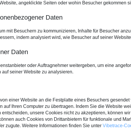
 Website, angeklickte Seiten oder wohin Besucher gekommen si
rsonenbezogener Daten
um mit Besuchern zu kommunizieren, Inhalte für Besucher anz
ssern, indem analysiert wird, wie Besucher auf seiner Website
ner Daten
enstanbieter oder Auftragnehmer weitergeben, um eine angefor
 auf seiner Website zu analysieren.
e von einer Website an die Festplatte eines Besuchers gesende
auf Ihren Computer zu übertragen. Indem Sie die Website weit
 entscheiden, unsere Cookies nicht zu akzeptieren, können wir 
ir können auch Cookies von Drittanbietern für funktionale und 
er zugute. Weitere Informationen finden Sie unter
Vibetrace-Coo