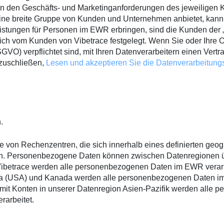
 den Geschäfts- und Marketinganforderungen des jeweiligen 
 eine breite Gruppe von Kunden und Unternehmen anbietet, kann 
tungen für Personen im EWR erbringen, sind die Kunden der „Da
lich vom Kunden von Vibetrace festgelegt. Wenn Sie oder Ihre
O) verpflichtet sind, mit Ihren Datenverarbeitern einen Vertr
bzuschließen,
Lesen und akzeptieren Sie die Datenverarbeitung
.
he von Rechenzentren, die sich innerhalb eines definierten geo
. Personenbezogene Daten können zwischen Datenregionen üb
Vibetrace werden alle personenbezogenen Daten im EWR verarb
ika (USA) und Kanada werden alle personenbezogenen Daten i
 mit Konten in unserer Datenregion Asien-Pazifik werden alle
rarbeitet.