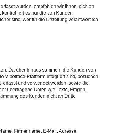
rfasst wurden, empfehlen wir Ihnen, sich an
, kontrolliert es nur die von Kunden
er sind, wer für die Erstellung verantwortlich
hnen. Darüber hinaus sammeln die Kunden von
e Vibetrace-Plattform integriert sind, besuchen
ce erfasst und verwendet werden, sowie die
der übertragene Daten wie Texte, Fragen,
stimmung des Kunden nicht an Dritte
e Name, Firmenname, E-Mail, Adresse,