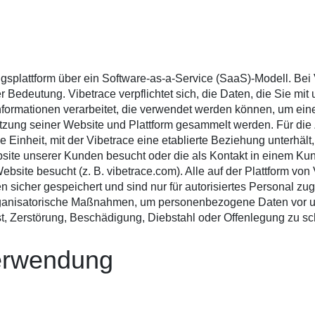
gsplattform über ein Software-as-a-Service (SaaS)-Modell. Bei 
Bedeutung. Vibetrace verpflichtet sich, die Daten, die Sie mit 
Informationen verarbeitet, die verwendet werden können, um eine 
zung seiner Website und Plattform gesammelt werden. Für die Z
e Einheit, mit der Vibetrace eine etablierte Beziehung unterhäl
site unserer Kunden besucht oder die als Kontakt in einem Kund
bsite besucht (z. B. vibetrace.com). Alle auf der Plattform vo
n sicher gespeichert und sind nur für autorisiertes Personal zu
ganisatorische Maßnahmen, um personenbezogene Daten vor unb
t, Zerstörung, Beschädigung, Diebstahl oder Offenlegung zu sc
erwendung