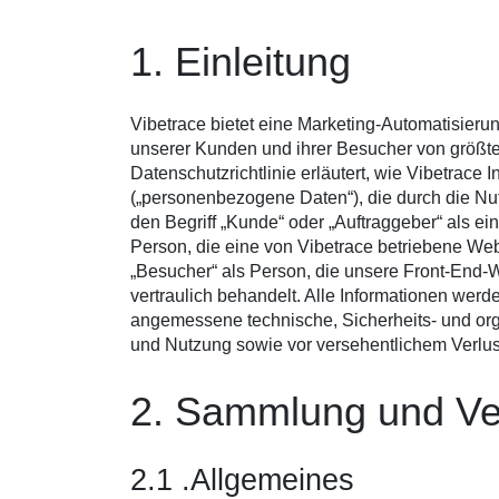
1. Einleitung
Vibetrace bietet eine Marketing-Automatisierun
unserer Kunden und ihrer Besucher von größter 
Datenschutzrichtlinie erläutert, wie Vibetrace 
(„personenbezogene Daten“), die durch die Nut
den Begriff „Kunde“ oder „Auftraggeber“ als ein
Person, die eine von Vibetrace betriebene Web
„Besucher“ als Person, die unsere Front-End-We
vertraulich behandelt. Alle Informationen werde
angemessene technische, Sicherheits- und or
und Nutzung sowie vor versehentlichem Verlus
2. Sammlung und V
2.1 .Allgemeines