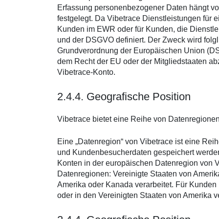
Erfassung personenbezogener Daten hängt von
festgelegt. Da Vibetrace Dienstleistungen für
Kunden im EWR oder für Kunden, die Dienstleis
und der DSGVO definiert. Der Zweck wird folg
Grundverordnung der Europäischen Union (DSGV
dem Recht der EU oder der Mitgliedstaaten a
Vibetrace-Konto.
2.4.4. Geografische Position
Vibetrace bietet eine Reihe von Datenregionen
Eine „Datenregion“ von Vibetrace ist eine Rei
und Kundenbesucherdaten gespeichert werden
Konten in der europäischen Datenregion von 
Datenregionen: Vereinigte Staaten von Amer
Amerika oder Kanada verarbeitet. Für Kunden
oder in den Vereinigten Staaten von Amerika ve