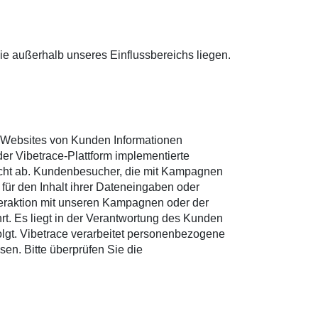
e außerhalb unseres Einflussbereichs liegen.
en Websites von Kunden Informationen
er Vibetrace-Plattform implementierte
icht ab. Kundenbesucher, die mit Kampagnen
in für den Inhalt ihrer Dateneingaben oder
nteraktion mit unseren Kampagnen oder der
. Es liegt in der Verantwortung des Kunden
olgt. Vibetrace verarbeitet personenbezogene
n. Bitte überprüfen Sie die