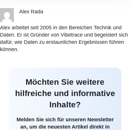
Alex Rada
Alex arbeitet seit 2005 in den Bereichen Technik und
Daten. Er ist Gründer von Vibetrace und begeistert sich
dafür, wie Daten zu erstaunlichen Ergebnissen führen
können.
Möchten Sie weitere
hilfreiche und informative
Inhalte?
Melden Sie sich für unseren Newsletter
an, um die neuesten Artikel direkt in